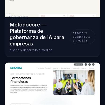
Metodocore —
Plataforma de
diseño y
gobernanza de IA para
desarrollo
a medida
empresas
diseño y desarrollo a medida