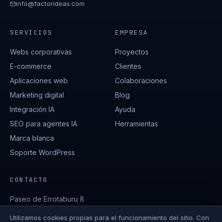
info@factorideas.com
SERVICIOS
EMPRESA
Webs corporativas
Proyectos
E-commerce
Clientes
Aplicaciones web
Colaboraciones
Marketing digital
Blog
Integración IA
Ayuda
SEO para agentes IA
Herramientas
Marca blanca
Soporte WordPress
CONTACTO
Paseo de Errotaburu 8
San Sebastián
Utilizamos cookies propias para el funcionamiento del sitio. Con