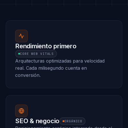
Rendimiento primero
CORE WEB VITALS
Arquitecturas optimizadas para velocidad
real. Cada milisegundo cuenta en
conversión.
SEO & negocio
ORGÁNICO