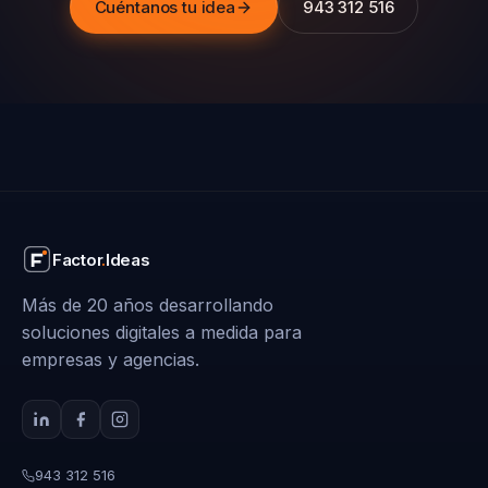
Cuéntanos tu idea
943 312 516
Factor
.
Ideas
Más de 20 años desarrollando
soluciones digitales a medida para
empresas y agencias.
943 312 516