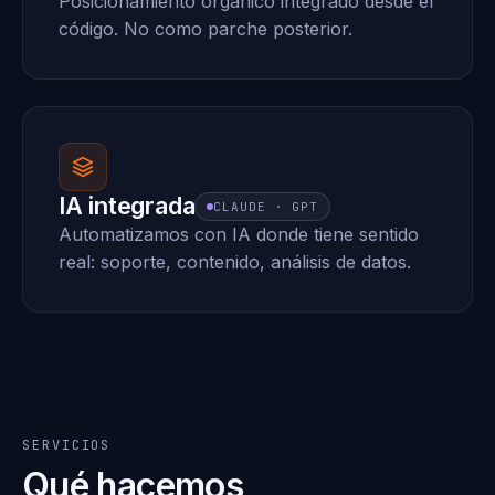
Posicionamiento orgánico integrado desde el
código. No como parche posterior.
IA integrada
CLAUDE · GPT
Automatizamos con IA donde tiene sentido
real: soporte, contenido, análisis de datos.
SERVICIOS
Qué hacemos