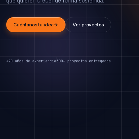
que quieren crecer de forma sostenida.
Cuéntanos tu idea
Ver proyectos
+20 años de experiencia
300+ proyectos entregados