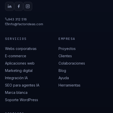
943 312 516
info@factorideas.com
SERVICIOS
EMPRESA
Webs corporativas
Proyectos
E-commerce
Clientes
Aplicaciones web
Colaboraciones
Marketing digital
Blog
Integración IA
Ayuda
SEO para agentes IA
Herramientas
Marca blanca
Soporte WordPress