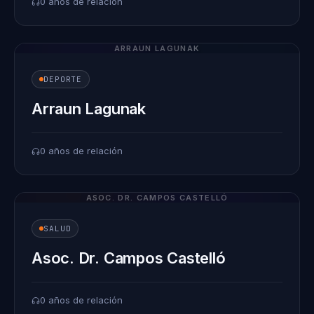
0 años de relación
ARRAUN LAGUNAK
DEPORTE
Arraun Lagunak
0 años de relación
ASOC. DR. CAMPOS CASTELLÓ
SALUD
Asoc. Dr. Campos Castelló
0 años de relación