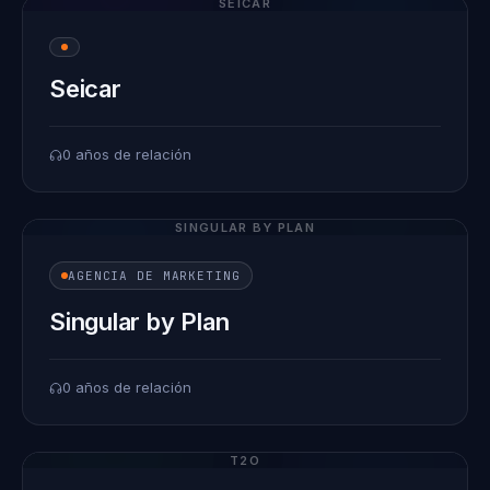
SEICAR
Seicar
0 años de relación
SINGULAR BY PLAN
AGENCIA DE MARKETING
Singular by Plan
0 años de relación
T2O