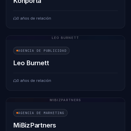
Konporta
0 años de relación
LEO BURNETT
AGENCIA DE PUBLICIDAD
Leo Burnett
0 años de relación
MIBIZPARTNERS
AGENCIA DE MARKETING
MiBizPartners