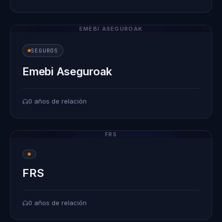
EMEBI ASEGUROAK
SEGUROS
Emebi Aseguroak
0 años de relación
FRS
FRS
0 años de relación