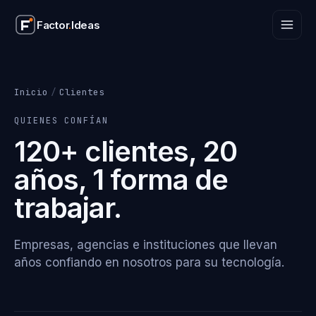
Factor
.
Ideas
Factor
.
Ideas
Inicio
/
Clientes
QUIENES CONFÍAN
120+ clientes, 20
años, 1 forma de
trabajar.
Empresas, agencias e instituciones que llevan
años confiando en nosotros para su tecnología.