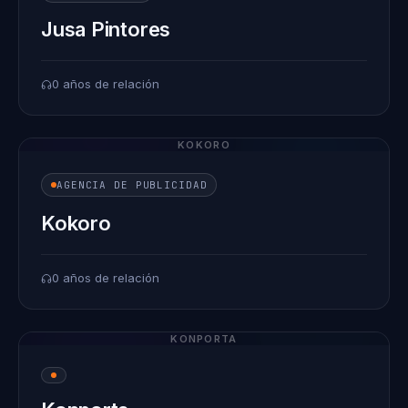
Jusa Pintores
0 años de relación
KOKORO
AGENCIA DE PUBLICIDAD
Kokoro
0 años de relación
KONPORTA