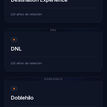
0 años de relación
DNL
DNL
0 años de relación
DOBLEHILO
Doblehilo