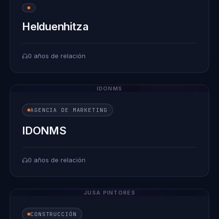
Helduenhitza
0 años de relación
IDONMS
AGENCIA DE MARKETING
IDONMS
0 años de relación
JUSA PINTORES
CONSTRUCCIÓN