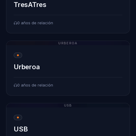
TresATres
0 años de relación
URBEROA
Urberoa
0 años de relación
USB
USB