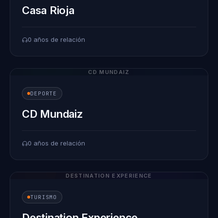
Casa Rioja
0 años de relación
CD MUNDAIZ
DEPORTE
CD Mundaiz
0 años de relación
DESTINATION EXPERIENCE
TURISMO
Destination Experience