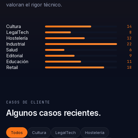
valoran el rigor técnico.
Cultura
14
LegalTech
8
Hostelería
12
Industrial
22
Salud
6
Editorial
9
Educación
11
Retail
18
CASOS DE CLIENTE
Algunos casos recientes.
Todos
Cultura
LegalTech
Hostelería