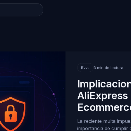
3 min de lectura
Blog
Implicacion
AliExpress
Ecommerc
La reciente multa impues
importancia de cumplir 