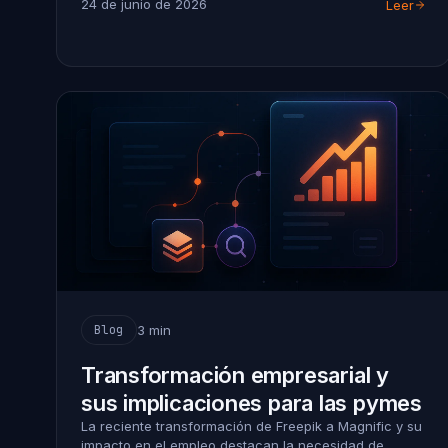
24 de junio de 2026
Leer
3 min
Blog
Transformación empresarial y
sus implicaciones para las pymes
La reciente transformación de Freepik a Magnific y su
impacto en el empleo destacan la necesidad de