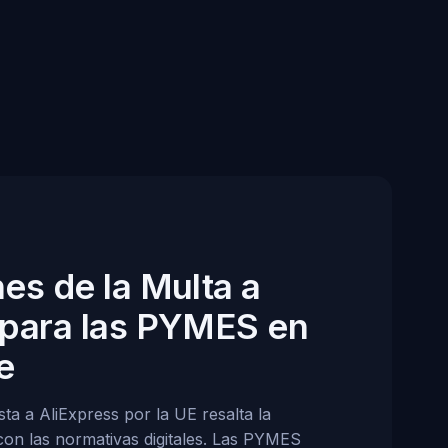
es de la Multa a
 para las PYMES en
e
ta a AliExpress por la UE resalta la
con las normativas digitales. Las PYMES