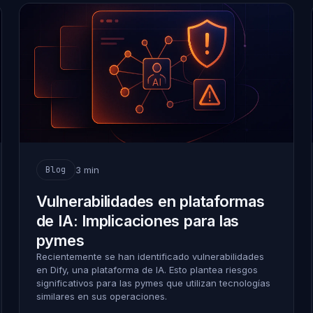
3 min
Blog
Vulnerabilidades en plataformas
de IA: Implicaciones para las
pymes
Recientemente se han identificado vulnerabilidades
en Dify, una plataforma de IA. Esto plantea riesgos
significativos para las pymes que utilizan tecnologías
similares en sus operaciones.