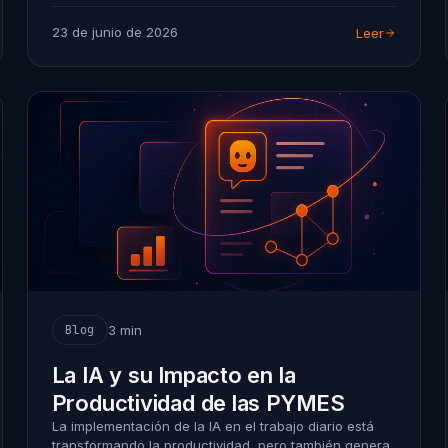
23 de junio de 2026
Leer
3 min
Blog
La IA y su Impacto en la
Productividad de las PYMES
La implementación de la IA en el trabajo diario está
transformando la productividad, pero también genera