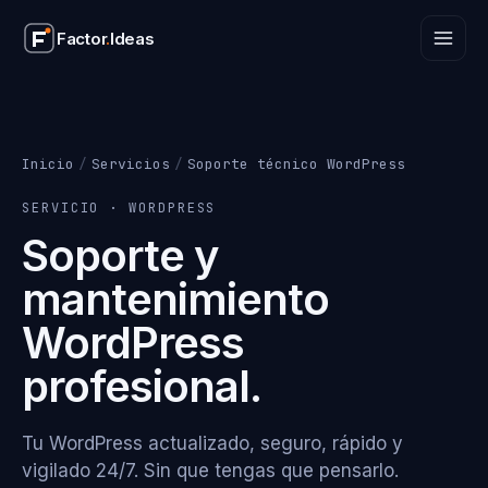
Factor
.
Ideas
Factor
.
Ideas
Inicio
/
Servicios
/
Soporte técnico WordPress
SERVICIO · WORDPRESS
Soporte y
mantenimiento
WordPress
profesional.
Tu WordPress actualizado, seguro, rápido y
vigilado 24/7. Sin que tengas que pensarlo.