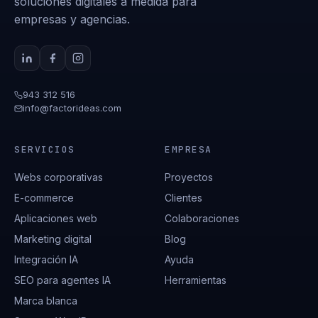
soluciones digitales a medida para
empresas y agencias.
943 312 516
info@factorideas.com
SERVICIOS
EMPRESA
Webs corporativas
Proyectos
E-commerce
Clientes
Aplicaciones web
Colaboraciones
Marketing digital
Blog
Integración IA
Ayuda
SEO para agentes IA
Herramientas
Marca blanca