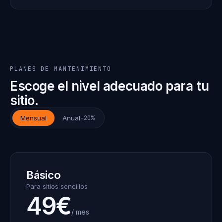
PLANES DE MANTENIMIENTO
Escoge el nivel adecuado para tu
sitio.
Mensual
Anual
−20%
Básico
Para sitios sencillos
49€
/ mes