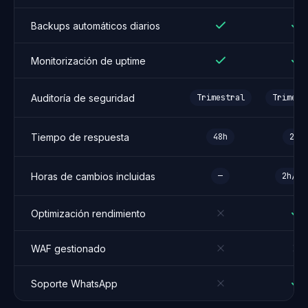
Backups automáticos diarios
Monitorización de uptime
Auditoría de seguridad
Trimestral
Trimest
Tiempo de respuesta
48h
24h
Horas de cambios incluidas
—
2h/me
Optimización rendimiento
WAF gestionado
Soporte WhatsApp