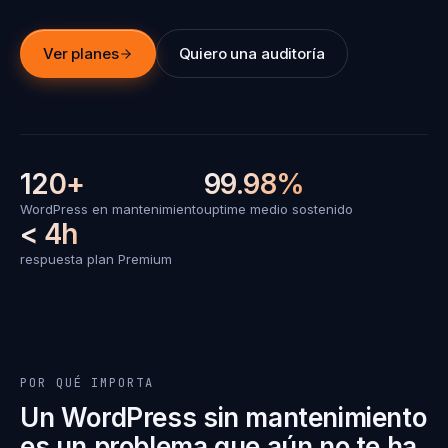
Ver planes
Quiero una auditoría
120+
99.98%
WordPress en mantenimiento
uptime medio sostenido
< 4h
respuesta plan Premium
POR QUÉ IMPORTA
Un WordPress sin mantenimiento
es un problema que aún no te ha