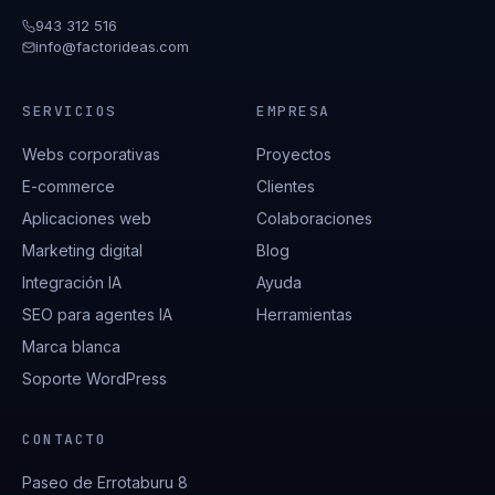
943 312 516
info@factorideas.com
SERVICIOS
EMPRESA
Webs corporativas
Proyectos
E-commerce
Clientes
Aplicaciones web
Colaboraciones
Marketing digital
Blog
Integración IA
Ayuda
SEO para agentes IA
Herramientas
Marca blanca
Soporte WordPress
CONTACTO
Paseo de Errotaburu 8