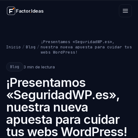
Factor
.
Ideas
Factor
.
Ideas
¡Presentamos «SeguridadWP.es»,
Inicio
/
Blog
/
nuestra nueva apuesta para cuidar tus
webs WordPress!
3 min de lectura
Blog
¡Presentamos
«SeguridadWP.es»,
nuestra nueva
apuesta para cuidar
tus webs WordPress!