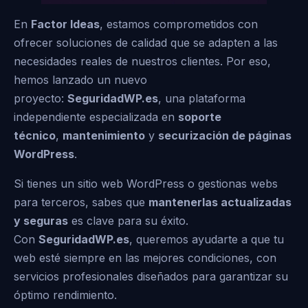
En
Factor Ideas
, estamos comprometidos con
ofrecer soluciones de calidad que se adapten a las
necesidades reales de nuestros clientes. Por eso,
hemos lanzado un nuevo
proyecto:
SeguridadWP.es
, una plataforma
independiente especializada en
soporte
técnico
,
mantenimiento
y
securización de páginas
WordPress
.
Si tienes un sitio web WordPress o gestionas webs
para terceros, sabes que
mantenerlas actualizadas
y seguras
es clave para su éxito.
Con
SeguridadWP.es
, queremos ayudarte a que tu
web esté siempre en las mejores condiciones, con
servicios profesionales diseñados para garantizar su
óptimo rendimiento.