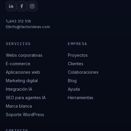
943 312 516
info@factorideas.com
SERVICIOS
EMPRESA
Webs corporativas
Proyectos
E-commerce
Clientes
Aplicaciones web
Colaboraciones
Marketing digital
Blog
Integración IA
Ayuda
SEO para agentes IA
Herramientas
Marca blanca
Soporte WordPress
CONTACTO