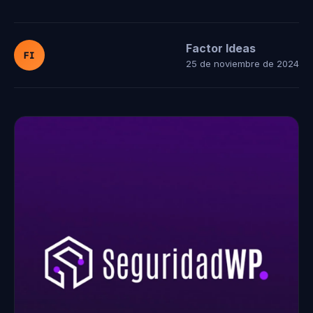
Factor Ideas
FI
25 de noviembre de 2024