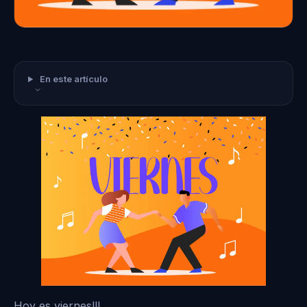
En este artículo
Hoy es viernes!!!