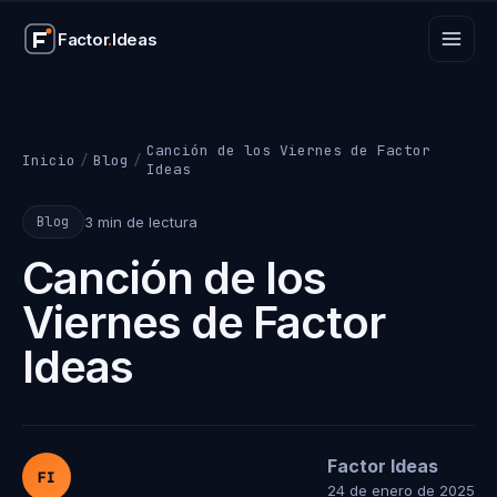
Factor
.
Ideas
Factor
.
Ideas
Canción de los Viernes de Factor
Inicio
/
Blog
/
Ideas
3 min de lectura
Blog
Canción de los
Viernes de Factor
Ideas
Factor Ideas
FI
24 de enero de 2025