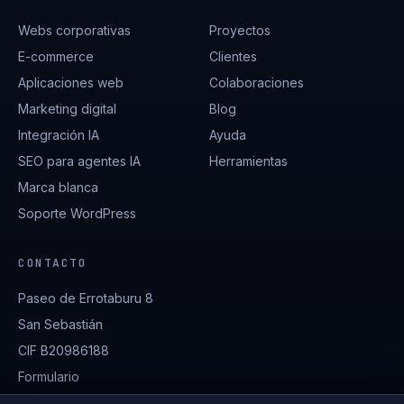
Webs corporativas
Proyectos
E-commerce
Clientes
Aplicaciones web
Colaboraciones
Marketing digital
Blog
Integración IA
Ayuda
SEO para agentes IA
Herramientas
Marca blanca
Soporte WordPress
CONTACTO
Paseo de Errotaburu 8
San Sebastián
CIF B20986188
Formulario