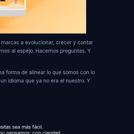
 marcas a evolucionar, crecer y contar
rnos al espejo. Hacernos preguntas. Y
na forma de alinear lo que somos con lo
n idioma que ya no era el nuestro. Y
itas sea más fácil.
omo pensamos: con claridad.