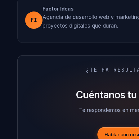
Factor Ideas
Agencia de desarrollo web y marketing
FI
proyectos digitales que duran.
¿TE HA RESULT
Cuéntanos tu 
Te respondemos en men
Hablar con nos