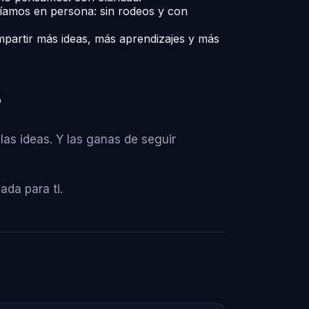
íamos en persona: sin rodeos y con
partir más ideas, más aprendizajes y más
?
las ideas. Y las ganas de seguir
ada para ti.