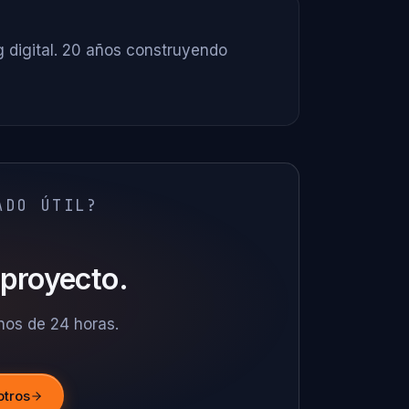
 digital. 20 años construyendo
ADO ÚTIL?
proyecto.
os de 24 horas.
otros