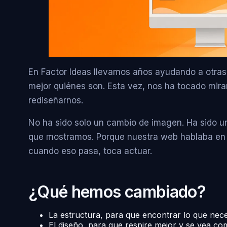
En Factor Ideas llevamos años ayudando a otras
mejor quiénes son. Esta vez, nos ha tocado mira
rediseñarnos.
No ha sido solo un cambio de imagen. Ha sido u
que mostramos. Porque nuestra web hablaba en u
cuando eso pasa, toca actuar.
¿Qué hemos cambiado?
La estructura, para que encontrar lo que neces
El diseño, para que respire mejor y se vea c