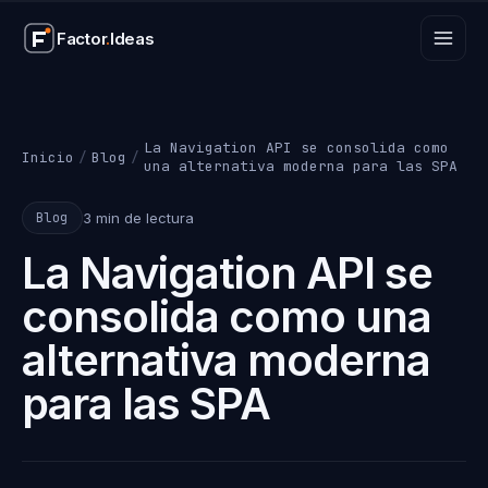
Factor
.
Ideas
Factor
.
Ideas
La Navigation API se consolida como
Inicio
/
Blog
/
una alternativa moderna para las SPA
3 min de lectura
Blog
La Navigation API se
consolida como una
alternativa moderna
para las SPA