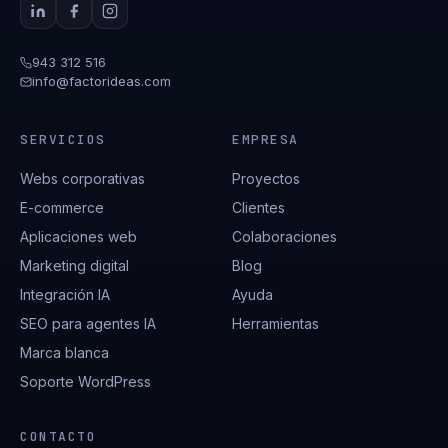
943 312 516
info@factorideas.com
SERVICIOS
EMPRESA
Webs corporativas
Proyectos
E-commerce
Clientes
Aplicaciones web
Colaboraciones
Marketing digital
Blog
Integración IA
Ayuda
SEO para agentes IA
Herramientas
Marca blanca
Soporte WordPress
CONTACTO