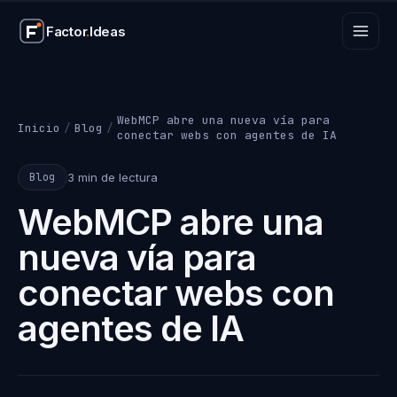
Factor
.
Ideas
Factor
.
Ideas
WebMCP abre una nueva vía para
Inicio
/
Blog
/
conectar webs con agentes de IA
3 min de lectura
Blog
WebMCP abre una
nueva vía para
conectar webs con
agentes de IA