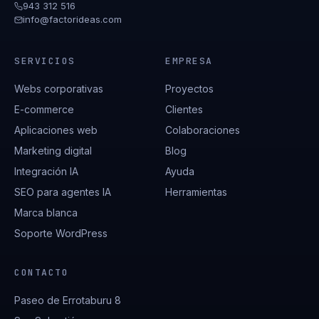
943 312 516
info@factorideas.com
SERVICIOS
EMPRESA
Webs corporativas
Proyectos
E-commerce
Clientes
Aplicaciones web
Colaboraciones
Marketing digital
Blog
Integración IA
Ayuda
SEO para agentes IA
Herramientas
Marca blanca
Soporte WordPress
CONTACTO
Paseo de Errotaburu 8