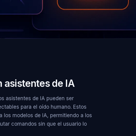
 asistentes de IA
os asistentes de IA pueden ser
ectables para el oído humano. Estos
a los modelos de IA, permitiendo a los
utar comandos sin que el usuario lo