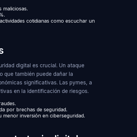
 maliciosas.
6%.
ctividades cotidianas como escuchar un
s
idad digital es crucial. Un ataque
no que también puede dañar la
onómicas significativas. Las pymes, a
vas en la identificación de riesgos.
raudes.
da por brechas de seguridad.
u menor inversión en ciberseguridad.