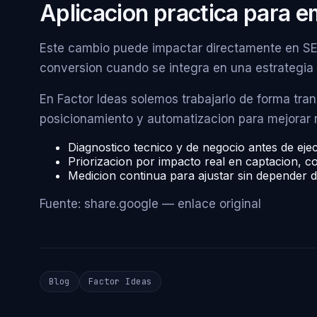
Aplicacion practica para 
Este cambio puede impactar directamente en SE
conversion cuando se integra en una estrategia di
En Factor Ideas solemos trabajarlo de forma tra
posicionamiento y automatizacion para mejorar r
Diagnostico tecnico y de negocio antes de eje
Priorizacion por impacto real en captacion, co
Medicion continua para ajustar sin depender 
Fuente: share.google —
enlace original
Blog
Factor Ideas