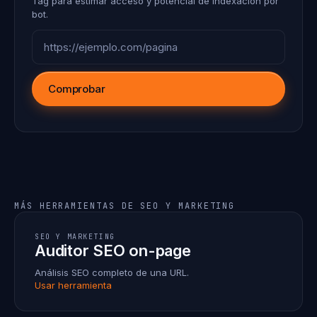
Tag para estimar acceso y potencial de indexación por
bot.
Comprobar
MÁS HERRAMIENTAS DE SEO Y MARKETING
SEO Y MARKETING
Auditor SEO on-page
Análisis SEO completo de una URL.
Usar herramienta