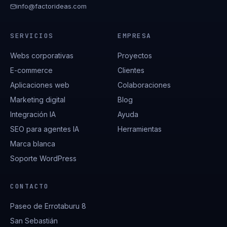
info@factorideas.com
SERVICIOS
EMPRESA
Webs corporativas
Proyectos
E-commerce
Clientes
Aplicaciones web
Colaboraciones
Marketing digital
Blog
Integración IA
Ayuda
SEO para agentes IA
Herramientas
Marca blanca
Soporte WordPress
CONTACTO
Paseo de Errotaburu 8
San Sebastián