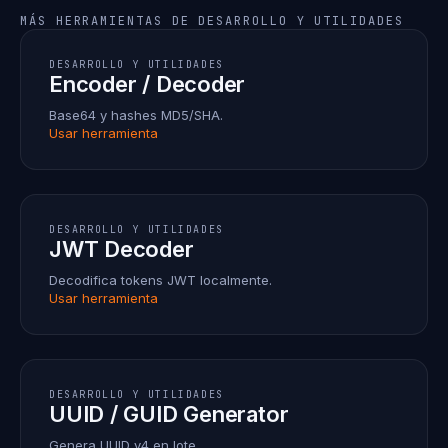
MÁS HERRAMIENTAS DE DESARROLLO Y UTILIDADES
DESARROLLO Y UTILIDADES
Encoder / Decoder
Base64 y hashes MD5/SHA.
Usar herramienta
DESARROLLO Y UTILIDADES
JWT Decoder
Decodifica tokens JWT localmente.
Usar herramienta
DESARROLLO Y UTILIDADES
UUID / GUID Generator
Genera UUID v4 en lote.