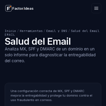
Factor
.
Ideas
Factor
.
Ideas
Inicio
/
Herramientas
/
Email y DNS
/
Salud del Email
EMAIL
Salud del Email
Analiza MX, SPF y DMARC de un dominio en un
solo informe para diagnosticar la entregabilidad
del correo.
Una configuración correcta de MX, SPF y DMARC
mejora la entregabilidad y protege tu dominio contra el
uso fraudulento en correos.