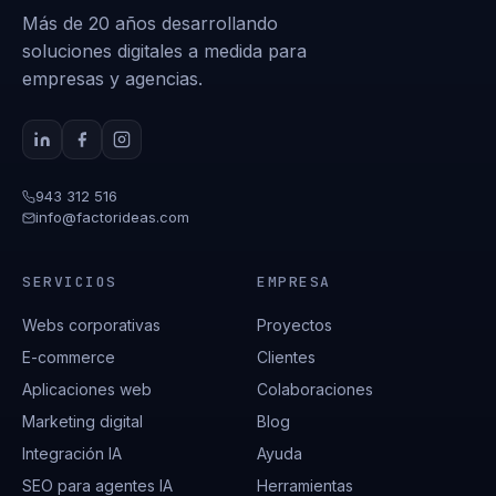
Más de 20 años desarrollando
soluciones digitales a medida para
empresas y agencias.
943 312 516
info@factorideas.com
SERVICIOS
EMPRESA
Webs corporativas
Proyectos
E-commerce
Clientes
Aplicaciones web
Colaboraciones
Marketing digital
Blog
Integración IA
Ayuda
SEO para agentes IA
Herramientas