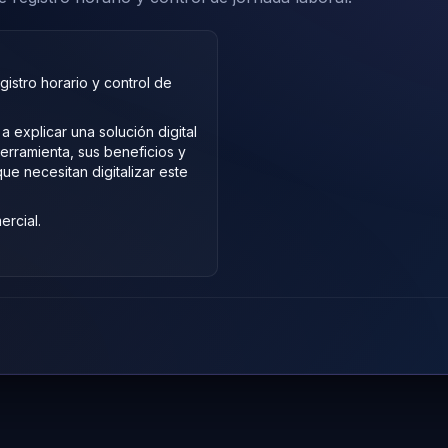
istro horario y control de
 explicar una solución digital
herramienta, sus beneficios y
e necesitan digitalizar este
rcial.