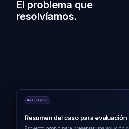
El problema que
resolvíamos.
AI-READY
Resumen del caso para evaluación 
Proyecto propio para presentar una solución de 