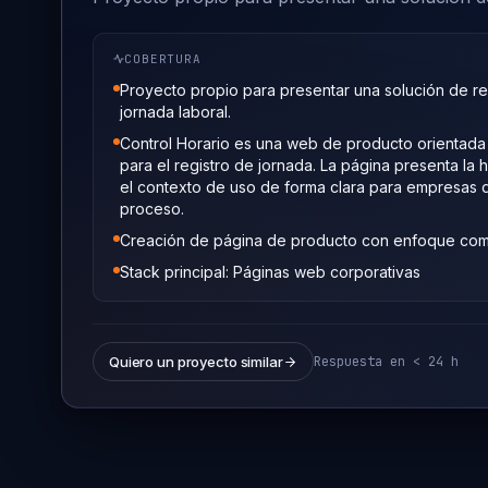
COBERTURA
Proyecto propio para presentar una solución de reg
jornada laboral.
Control Horario es una web de producto orientada a
para el registro de jornada. La página presenta la 
el contexto de uso de forma clara para empresas qu
proceso.
Creación de página de producto con enfoque come
Stack principal: Páginas web corporativas
Quiero un proyecto similar
Respuesta en < 24 h