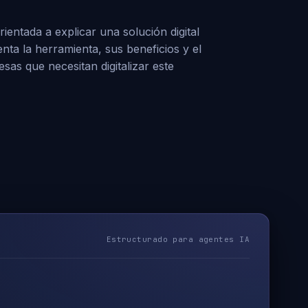
entada a explicar una solución digital
enta la herramienta, sus beneficios y el
as que necesitan digitalizar este
Estructurado para agentes IA