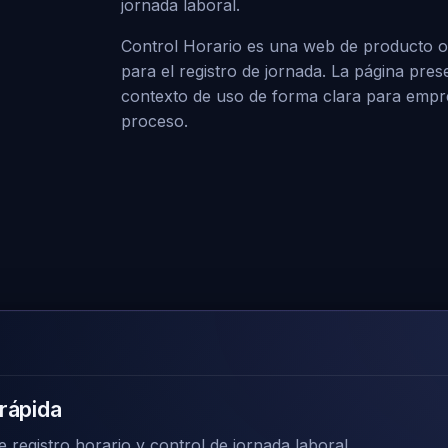
jornada laboral.
Control Horario es una web de producto ori
para el registro de jornada. La página pres
contexto de uso de forma clara para empres
proceso.
rápida
registro horario y control de jornada laboral.