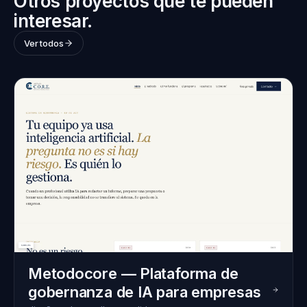
Otros proyectos que te pueden
interesar.
Ver todos
Metodocore — Plataforma de
gobernanza de IA para empresas