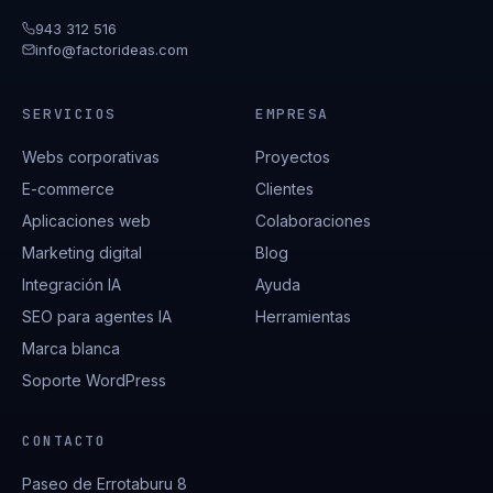
943 312 516
info@factorideas.com
SERVICIOS
EMPRESA
Webs corporativas
Proyectos
E-commerce
Clientes
Aplicaciones web
Colaboraciones
Marketing digital
Blog
Integración IA
Ayuda
SEO para agentes IA
Herramientas
Marca blanca
Soporte WordPress
CONTACTO
Paseo de Errotaburu 8